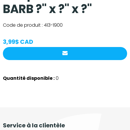
BARB ?" x ?" x ?"
Code de produit :
413-1900
3,99$ CAD
Quantité disponible :
0
Service à la clientèle