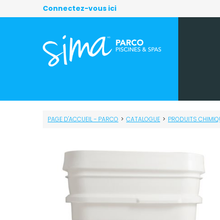
Connectez-vous ici
PAGE D'ACCUEIL - PARCO
>
CATALOGUE
>
PRODUITS CHIMIQ