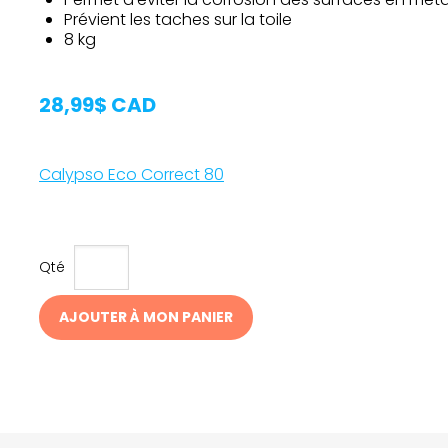
Prévient les taches sur la toile
8 kg
28,99$ CAD
Calypso Eco Correct 80
Qté
AJOUTER À MON PANIER