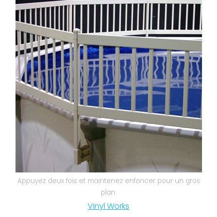
Nos réalisations
Appuyez deux fois et maintenez enfoncer pour un gros
plan.
Vinyl Works