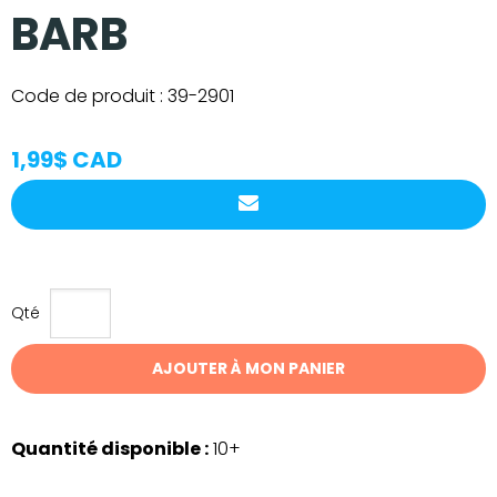
BARB
Code de produit :
39-2901
1,99$ CAD
Qté
AJOUTER À MON PANIER
Quantité disponible :
10+