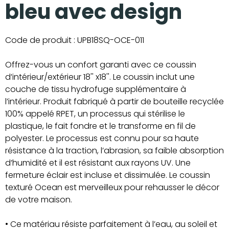
bleu avec design
Code de produit :
UPB18SQ-OCE-011
Offrez-vous un confort garanti avec ce coussin
d’intérieur/extérieur 18'' x18''. Le coussin inclut une
couche de tissu hydrofuge supplémentaire à
l’intérieur. Produit fabriqué à partir de bouteille recyclée
100% appelé RPET, un processus qui stérilise le
plastique, le fait fondre et le transforme en fil de
polyester. Le processus est connu pour sa haute
résistance à la traction, l’abrasion, sa faible absorption
d’humidité et il est résistant aux rayons UV. Une
fermeture éclair est incluse et dissimulée. Le coussin
texturé Ocean est merveilleux pour rehausser le décor
de votre maison.
• Ce matériau résiste parfaitement à l’eau, au soleil et