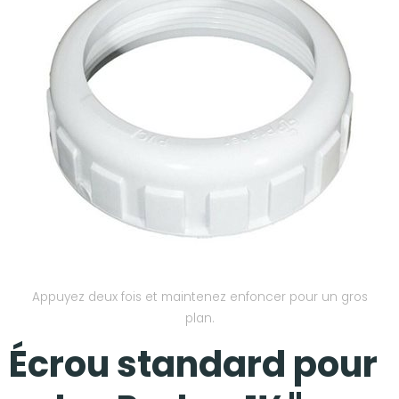
Nos réalisations
Appuyez deux fois et maintenez enfoncer pour un gros
plan.
Écrou standard pour