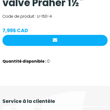
valve Praher 1½"
Code de produit :
U-150-4
7,99$ CAD
Quantité disponible :
0
Service à la clientèle