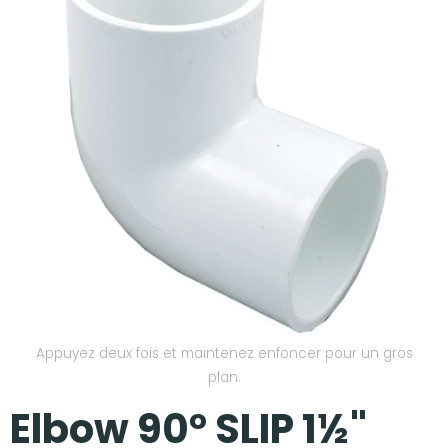
Nos réalisations
Appuyez deux fois et maintenez enfoncer pour un gros
plan.
Elbow 90° SLIP 1½"