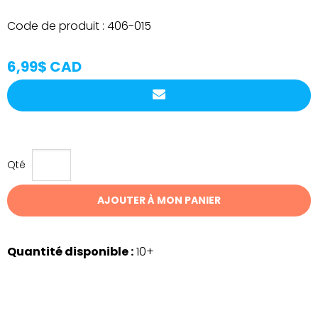
Code de produit :
406-015
6,99$ CAD
Qté
AJOUTER À MON PANIER
Quantité disponible :
10+