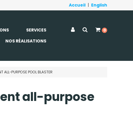
Accueil
|
English
ONS
SERVICES
0
NOS RÉALISATIONS
NT ALL-PURPOSE POOL BLASTER
ent all-purpose