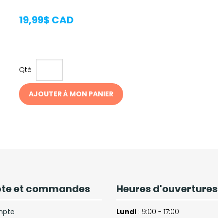
19,99$ CAD
Qté
AJOUTER À MON PANIER
te et commandes
Heures d'ouvertures
mpte
Lundi
: 9:00 - 17:00