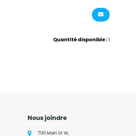
Quantité disponible :
1
Nous joindre
700 Main St W,