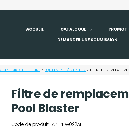
ACCUEIL
CATALOGUE
PROMOTI
DEMANDER UNE SOUMISSION
CCESSOIRES DE PISCINE
>
ÉQUIPEMENT D'ENTRETIEN
>
FILTRE DE REMPLACEME
Filtre de remplacem
Pool Blaster
Code de produit :
AP-PBW022AP