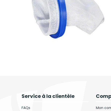
Service à la clientèle
Comp
FAQs
Mon co