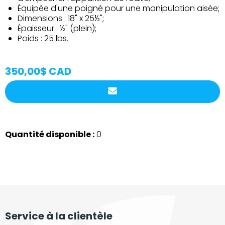
Équipée d'une poigné pour une manipulation aisée;
Dimensions : 18" x 25½";
Épaisseur : ½" (plein);
Poids : 25 lbs.
350,00$ CAD
Quantité disponible :
0
Service à la clientèle