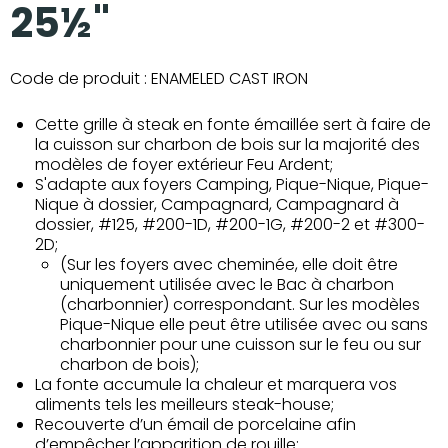
25½"
Code de produit :
ENAMELED CAST IRON
Cette grille à steak en fonte émaillée sert à faire de
la cuisson sur charbon de bois sur la majorité des
modèles de foyer extérieur Feu Ardent;
S'adapte aux foyers Camping, Pique-Nique, Pique-
Nique à dossier, Campagnard, Campagnard à
dossier, #125, #200-1D, #200-1G, #200-2 et #300-
2D;
(Sur les foyers avec cheminée, elle doit être
uniquement utilisée avec le Bac à charbon
(charbonnier) correspondant. Sur les modèles
Pique-Nique elle peut être utilisée avec ou sans
charbonnier pour une cuisson sur le feu ou sur
charbon de bois);
La fonte accumule la chaleur et marquera vos
aliments tels les meilleurs steak-house;
Recouverte d’un émail de porcelaine afin
d’empêcher l’apparition de rouille;