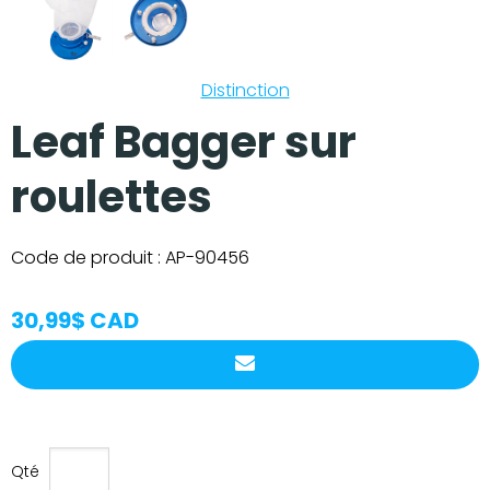
Distinction
Leaf Bagger sur
roulettes
Code de produit :
AP-90456
30,99$ CAD
Qté