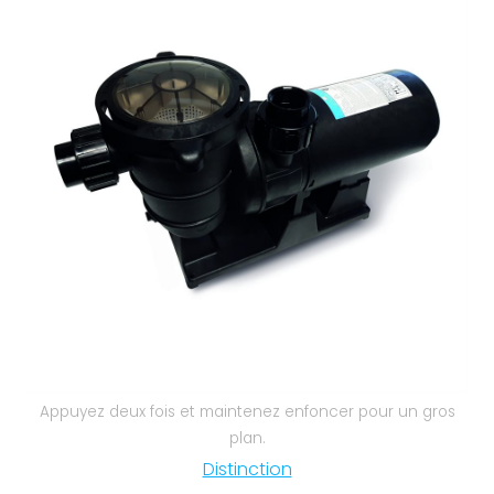
Nos réalisations
Appuyez deux fois et maintenez enfoncer pour un gros
plan.
Distinction