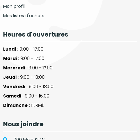
Mon profil
Mes listes d'achats
Heures d'ouvertures
Lundi
: 9:00 - 17:00
Mardi
: 9:00 - 17:00
Mercredi
: 9:00 - 17:00
Jeudi
: 9:00 - 18:00
Vendredi
: 9:00 - 18:00
Samedi
: 9:00 - 16:00
Dimanche
: FERMÉ
Nous joindre
700 Main St W,