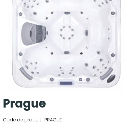
Nos réalisations
Prague
Code de produit :
PRAGUE