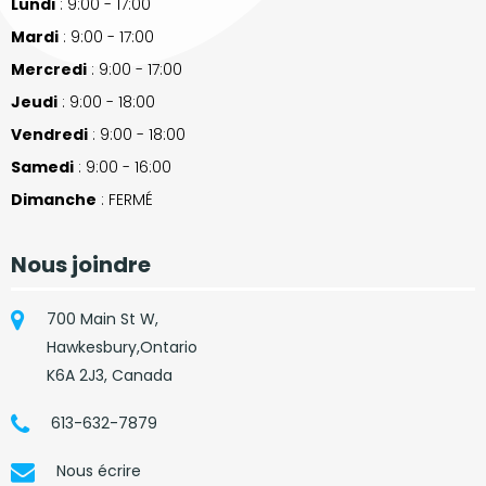
Lundi
: 9:00 - 17:00
Mardi
: 9:00 - 17:00
Mercredi
: 9:00 - 17:00
Jeudi
: 9:00 - 18:00
Vendredi
: 9:00 - 18:00
Samedi
: 9:00 - 16:00
Dimanche
: FERMÉ
Nous joindre
700 Main St W,
Hawkesbury,Ontario
K6A 2J3, Canada
613-632-7879
Nous écrire