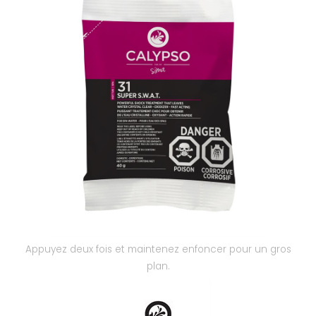
Nos réalisations
Appuyez deux fois et maintenez enfoncer pour un gros
plan.