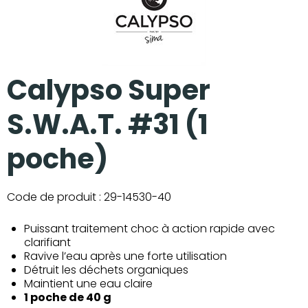
Calypso Super
S.W.A.T. #31 (1
poche)
Code de produit :
29-14530-40
Puissant traitement choc à action rapide avec
clarifiant
Ravive l’eau après une forte utilisation
Détruit les déchets organiques
Maintient une eau claire
1 poche de 40 g