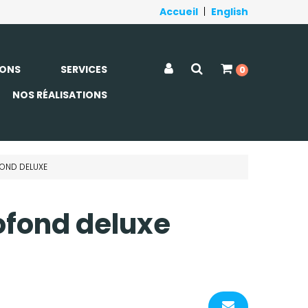
Accueil
|
English
ONS
SERVICES
0
NOS RÉALISATIONS
FOND DELUXE
ofond deluxe