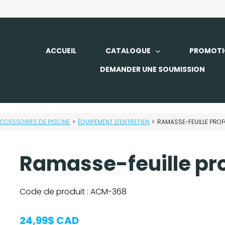
ACCUEIL
CATALOGUE
PROMOTI
DEMANDER UNE SOUMISSION
CCESSOIRES DE PISCINE
>
ÉQUIPEMENT D'ENTRETIEN
>
RAMASSE-FEUILLE PRO
Ramasse-feuille pr
Code de produit :
ACM-368
24,99$ CAD