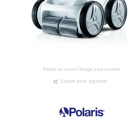
Passer en survol l'image pour zoomer.
Cliquer pour agrandir