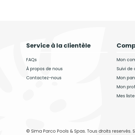
Service à la clientèle
Comp
FAQs
Mon co
À propos de nous
Suivi d
Contactez-nous
Mon pan
Mon prof
Mes list
© Sima Parco Pools & Spas. Tous droits reservés.