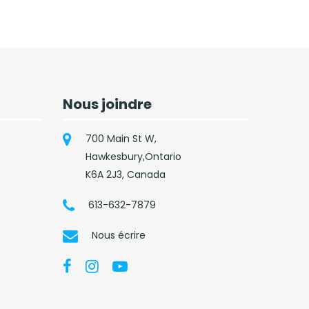
Nous joindre
700 Main St W,
Hawkesbury,Ontario
K6A 2J3, Canada
613-632-7879
Nous écrire