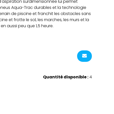
e d'aspiration surdimensionnée lui permet
s pneus Aqua-Trac durables et la technologie
rrain de piscine et franchit les obstacles sans
ine et frotte le sol, les marches, les murs et la
 en aussi peu que 1,5 heure.
Quantité disponible :
4