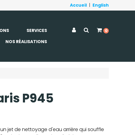
Accueil
|
English
ONS
SERVICES
0
NOS RÉALISATIONS
aris P945
un jet de nettoyage d'eau arrière qui souffle