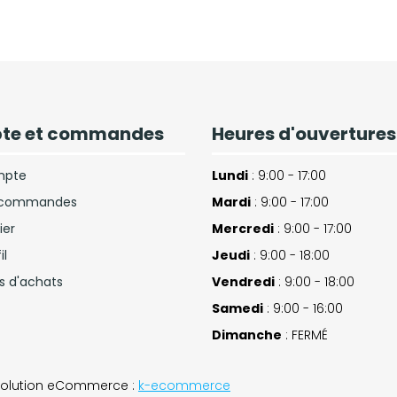
te et commandes
Heures d'ouvertures
mpte
Lundi
: 9:00 - 17:00
e commandes
Mardi
: 9:00 - 17:00
ier
Mercredi
: 9:00 - 17:00
il
Jeudi
: 9:00 - 18:00
es d'achats
Vendredi
: 9:00 - 18:00
Samedi
: 9:00 - 16:00
Dimanche
: FERMÉ
 Solution eCommerce :
k-ecommerce