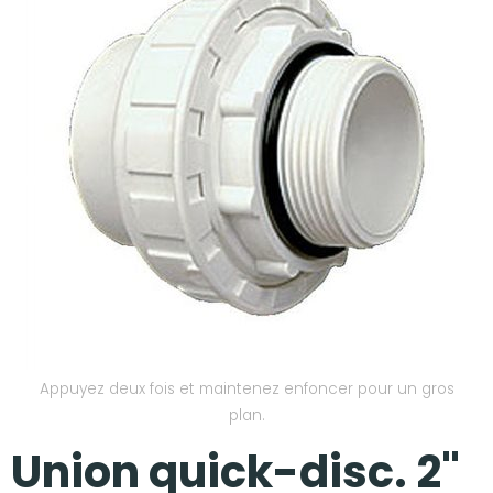
Nos réalisations
Appuyez deux fois et maintenez enfoncer pour un gros
plan.
Union quick-disc. 2"