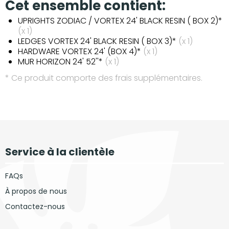
Cet ensemble contient:
UPRIGHTS ZODIAC / VORTEX 24' BLACK RESIN ( BOX 2)*
(x 1)
LEDGES VORTEX 24' BLACK RESIN ( BOX 3)*
(x 1)
HARDWARE VORTEX 24' (BOX 4)*
(x 1)
MUR HORIZON 24' 52''*
(x 1)
* Ce produit comporte des frais supplémentaires.
Service à la clientèle
FAQs
À propos de nous
Contactez-nous