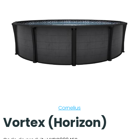
Nos réalisations
Cornelius
Vortex (Horizon)