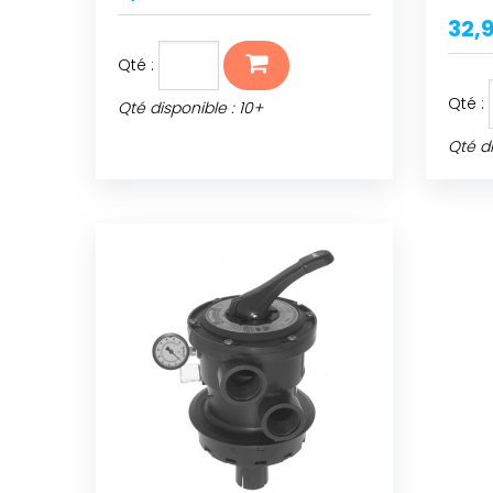
32,
Qté :
Qté :
Qté disponible : 10+
Qté di