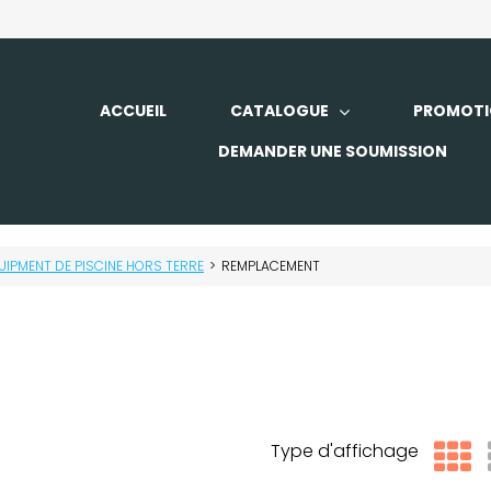
ACCUEIL
CATALOGUE
PROMOTI
DEMANDER UNE SOUMISSION
UIPMENT DE PISCINE HORS TERRE
>
REMPLACEMENT
Type d'affichage