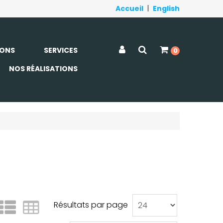
Accueil
|
English
ONS
SERVICES
0
NOS RÉALISATIONS
Résultats par page