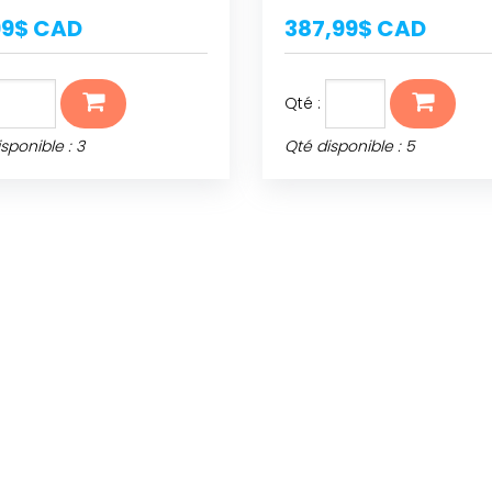
99$ CAD
387,99$ CAD
Qté :
sponible : 3
Qté disponible : 5