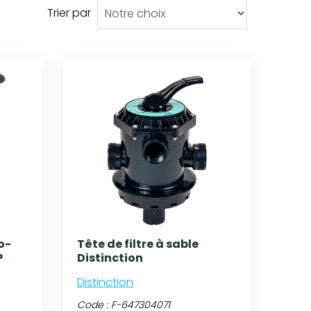
Trier par
ro-
Tête de filtre à sable
P
Distinction
Distinction
Code :
F-647304071