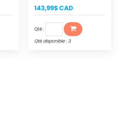
143,99$ CAD
Qté :
Qté disponible : 3