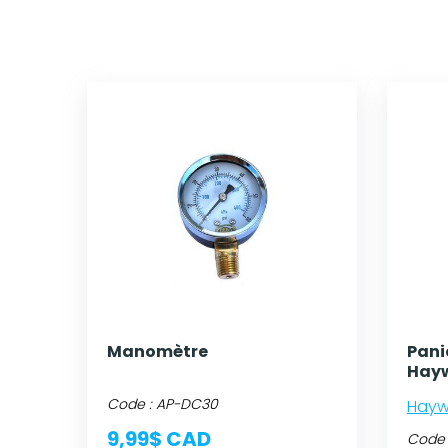
Manomètre
Pani
Hay
Code :
AP-DC30
Hayw
9,99$ CAD
Code 